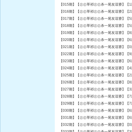
【015期】【㊣㊣莘祁㊣㊣杀一尾友谊赛】【1尾
【016期】【㊣㊣莘祁㊣㊣杀一尾友谊赛】【2尾
【017期】【㊣㊣莘祁㊣㊣杀一尾友谊赛】【5尾
【018期】【㊣㊣莘祁㊣㊣杀一尾友谊赛】【5尾
【019期】【㊣㊣莘祁㊣㊣杀一尾友谊赛】【8尾
【020期】【㊣㊣莘祁㊣㊣杀一尾友谊赛】【6尾
【021期】【㊣㊣莘祁㊣㊣杀一尾友谊赛】【0尾
【022期】【㊣㊣莘祁㊣㊣杀一尾友谊赛】【9尾
【023期】【㊣㊣莘祁㊣㊣杀一尾友谊赛】【6尾
【024期】【㊣㊣莘祁㊣㊣杀一尾友谊赛】【4尾
【025期】【㊣㊣莘祁㊣㊣杀一尾友谊赛】【2尾
【026期】【㊣㊣莘祁㊣㊣杀一尾友谊赛】【8尾
【027期】【㊣㊣莘祁㊣㊣杀一尾友谊赛】【3尾
【028期】【㊣㊣莘祁㊣㊣杀一尾友谊赛】【7尾
【029期】【㊣㊣莘祁㊣㊣杀一尾友谊赛】【7尾
【030期】【㊣㊣莘祁㊣㊣杀一尾友谊赛】【6尾
【031期】【㊣㊣莘祁㊣㊣杀一尾友谊赛】【6尾
【032期】【㊣㊣莘祁㊣㊣杀一尾友谊赛】【0尾
【033期】【㊣㊣莘祁㊣㊣杀一尾友谊赛】【3尾