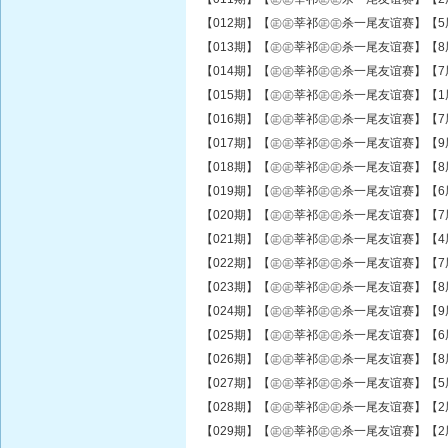
【012期】【㊣㊣莘祁㊣㊣杀一尾友谊赛】【5尾
【013期】【㊣㊣莘祁㊣㊣杀一尾友谊赛】【8尾
【014期】【㊣㊣莘祁㊣㊣杀一尾友谊赛】【7尾
【015期】【㊣㊣莘祁㊣㊣杀一尾友谊赛】【1尾
【016期】【㊣㊣莘祁㊣㊣杀一尾友谊赛】【7尾
【017期】【㊣㊣莘祁㊣㊣杀一尾友谊赛】【9尾
【018期】【㊣㊣莘祁㊣㊣杀一尾友谊赛】【8尾
【019期】【㊣㊣莘祁㊣㊣杀一尾友谊赛】【6尾
【020期】【㊣㊣莘祁㊣㊣杀一尾友谊赛】【7尾
【021期】【㊣㊣莘祁㊣㊣杀一尾友谊赛】【4尾
【022期】【㊣㊣莘祁㊣㊣杀一尾友谊赛】【7尾
【023期】【㊣㊣莘祁㊣㊣杀一尾友谊赛】【8尾
【024期】【㊣㊣莘祁㊣㊣杀一尾友谊赛】【9尾
【025期】【㊣㊣莘祁㊣㊣杀一尾友谊赛】【6尾
【026期】【㊣㊣莘祁㊣㊣杀一尾友谊赛】【8尾
【027期】【㊣㊣莘祁㊣㊣杀一尾友谊赛】【5尾
【028期】【㊣㊣莘祁㊣㊣杀一尾友谊赛】【2尾
【029期】【㊣㊣莘祁㊣㊣杀一尾友谊赛】【2尾