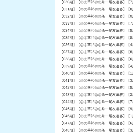
【030期】【㊣㊣莘祁㊣㊣杀一尾友谊赛】【7尾
【031期】【㊣㊣莘祁㊣㊣杀一尾友谊赛】【8尾
【032期】【㊣㊣莘祁㊣㊣杀一尾友谊赛】【0尾
【033期】【㊣㊣莘祁㊣㊣杀一尾友谊赛】【7尾
【034期】【㊣㊣莘祁㊣㊣杀一尾友谊赛】【8尾
【035期】【㊣㊣莘祁㊣㊣杀一尾友谊赛】【8尾
【036期】【㊣㊣莘祁㊣㊣杀一尾友谊赛】【4尾
【037期】【㊣㊣莘祁㊣㊣杀一尾友谊赛】【8尾
【038期】【㊣㊣莘祁㊣㊣杀一尾友谊赛】【6尾
【039期】【㊣㊣莘祁㊣㊣杀一尾友谊赛】【4尾
【040期】【㊣㊣莘祁㊣㊣杀一尾友谊赛】【1尾
【041期】【㊣㊣莘祁㊣㊣杀一尾友谊赛】【3尾
【042期】【㊣㊣莘祁㊣㊣杀一尾友谊赛】【8尾
【043期】【㊣㊣莘祁㊣㊣杀一尾友谊赛】【3尾
【044期】【㊣㊣莘祁㊣㊣杀一尾友谊赛】【7尾
【045期】【㊣㊣莘祁㊣㊣杀一尾友谊赛】【9尾
【046期】【㊣㊣莘祁㊣㊣杀一尾友谊赛】【1尾
【047期】【㊣㊣莘祁㊣㊣杀一尾友谊赛】【6尾
【048期】【㊣㊣莘祁㊣㊣杀一尾友谊赛】【3尾