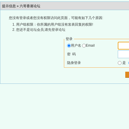
提示信息 »
六哥香港论坛
您没有登录或者您没有权限访问此页面，可能有如下几个原因:
用户组权限：你所属的用户组没有发表回复的权限!
您还不是论坛会员,请先登录论坛
登录
用户名
Email
密 码
隐身登录
是