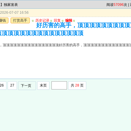
尾】独家发表
阅读
57096
次 |
026-07-07 16:56
赚钱
打赏高手
u
历史记录
u
回复
u
编辑
u
好历害的高手，顶顶顶顶顶顶顶顶顶
顶顶顶顶顶顶顶顶顶顶顶顶顶顶顶
，顶顶顶顶顶顶顶顶顶顶顶顶顶顶顶顶好历害的高手，顶顶顶顶顶顶顶顶顶顶顶顶顶
26
27
末页
共
28
页
下一页