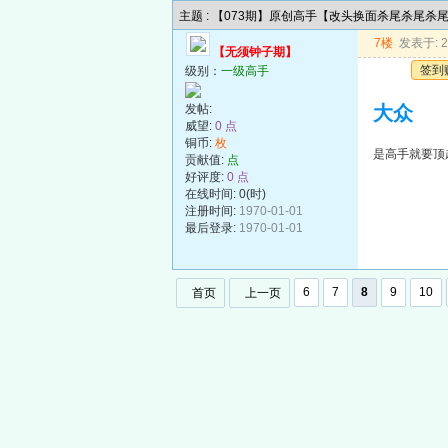
主题 : 【073期】原创高手【改头换面杀尾杀尾杀
7楼
发表于: 20
【无须钟子期】
签到
级别：
一级高手
发帖:
大众
威望:
0 点
铜币:
枚
是高手就要顶
贡献值:
点
好评度:
0 点
在线时间: 0(时)
注册时间:
1970-01-01
最后登录:
1970-01-01
6
7
8
9
10
首页
上一页