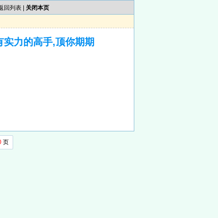
返回列表
|
关闭本页
有实力的高手,顶你期期
0
页