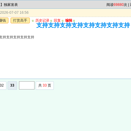
尾】独家发表
阅读
69880
次 |
026-07-07 16:56
赚钱
打赏高手
u
历史记录
u
回复
u
编辑
u
支持支持支持支持支持支持支持支持
支持支持支持支持支持
32
33
共
33
页