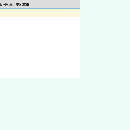
返回列表
|
关闭本页