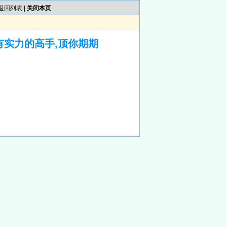
返回列表
|
关闭本页
有实力的高手,顶你期期