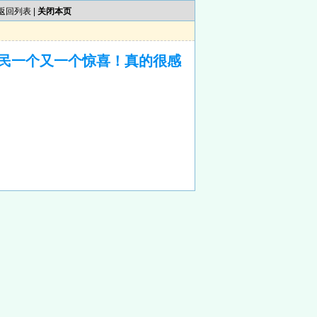
返回列表
|
关闭本页
民一个又一个惊喜！真的很感