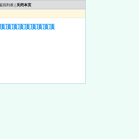
返回列表
|
关闭本页
顶顶顶顶顶顶顶顶顶