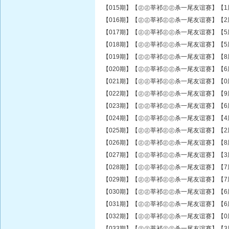
【015期】【㊣㊣莘祁㊣㊣杀一尾友谊赛】【1尾
【016期】【㊣㊣莘祁㊣㊣杀一尾友谊赛】【2尾
【017期】【㊣㊣莘祁㊣㊣杀一尾友谊赛】【5尾
【018期】【㊣㊣莘祁㊣㊣杀一尾友谊赛】【5尾
【019期】【㊣㊣莘祁㊣㊣杀一尾友谊赛】【8尾
【020期】【㊣㊣莘祁㊣㊣杀一尾友谊赛】【6尾
【021期】【㊣㊣莘祁㊣㊣杀一尾友谊赛】【0尾
【022期】【㊣㊣莘祁㊣㊣杀一尾友谊赛】【9尾
【023期】【㊣㊣莘祁㊣㊣杀一尾友谊赛】【6尾
【024期】【㊣㊣莘祁㊣㊣杀一尾友谊赛】【4尾
【025期】【㊣㊣莘祁㊣㊣杀一尾友谊赛】【2尾
【026期】【㊣㊣莘祁㊣㊣杀一尾友谊赛】【8尾
【027期】【㊣㊣莘祁㊣㊣杀一尾友谊赛】【3尾
【028期】【㊣㊣莘祁㊣㊣杀一尾友谊赛】【7尾
【029期】【㊣㊣莘祁㊣㊣杀一尾友谊赛】【7尾
【030期】【㊣㊣莘祁㊣㊣杀一尾友谊赛】【6尾
【031期】【㊣㊣莘祁㊣㊣杀一尾友谊赛】【6尾
【032期】【㊣㊣莘祁㊣㊣杀一尾友谊赛】【0尾
【033期】【㊣㊣莘祁㊣㊣杀一尾友谊赛】【3尾