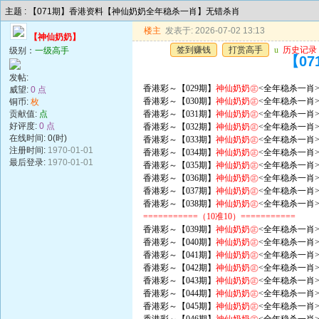
主题 : 【071期】香港资料【神仙奶奶全年稳杀一肖】无错杀肖
楼主
发表于: 2026-07-02 13:13
【神仙奶奶】
签到赚钱
打赏高手
u
历史记录
级别：
一级高手
【0
发帖:
香港彩～【029期】
神仙奶奶㊣
<全年稳杀一肖
威望:
0 点
香港彩～【030期】
神仙奶奶㊣
<全年稳杀一肖
铜币:
枚
贡献值:
点
香港彩～【031期】
神仙奶奶㊣
<全年稳杀一肖
好评度:
0 点
香港彩～【032期】
神仙奶奶㊣
<全年稳杀一肖
在线时间: 0(时)
香港彩～【033期】
神仙奶奶㊣
<全年稳杀一肖
注册时间:
1970-01-01
香港彩～【034期】
神仙奶奶㊣
<全年稳杀一肖
最后登录:
1970-01-01
香港彩～【035期】
神仙奶奶㊣
<全年稳杀一肖
香港彩～【036期】
神仙奶奶㊣
<全年稳杀一肖
香港彩～【037期】
神仙奶奶㊣
<全年稳杀一肖
香港彩～【038期】
神仙奶奶㊣
<全年稳杀一肖
===========（10准10）===========
香港彩～【039期】
神仙奶奶㊣
<全年稳杀一肖
香港彩～【040期】
神仙奶奶㊣
<全年稳杀一肖
香港彩～【041期】
神仙奶奶㊣
<全年稳杀一肖
香港彩～【042期】
神仙奶奶㊣
<全年稳杀一肖
香港彩～【043期】
神仙奶奶㊣
<全年稳杀一肖
香港彩～【044期】
神仙奶奶㊣
<全年稳杀一肖
香港彩～【045期】
神仙奶奶㊣
<全年稳杀一肖