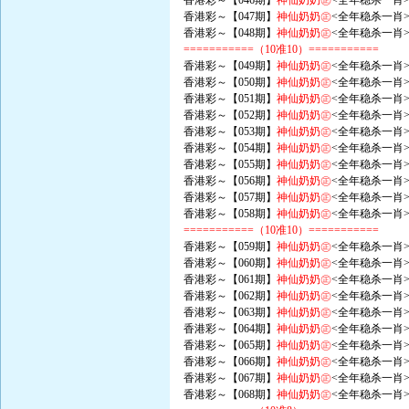
香港彩～【046期】
神仙奶奶㊣
<全年稳杀一肖
香港彩～【047期】
神仙奶奶㊣
<全年稳杀一肖
香港彩～【048期】
神仙奶奶㊣
<全年稳杀一肖
===========（10准10）===========
香港彩～【049期】
神仙奶奶㊣
<全年稳杀一肖
香港彩～【050期】
神仙奶奶㊣
<全年稳杀一肖
香港彩～【051期】
神仙奶奶㊣
<全年稳杀一肖
香港彩～【052期】
神仙奶奶㊣
<全年稳杀一肖
香港彩～【053期】
神仙奶奶㊣
<全年稳杀一肖
香港彩～【054期】
神仙奶奶㊣
<全年稳杀一肖
香港彩～【055期】
神仙奶奶㊣
<全年稳杀一肖
香港彩～【056期】
神仙奶奶㊣
<全年稳杀一肖
香港彩～【057期】
神仙奶奶㊣
<全年稳杀一肖
香港彩～【058期】
神仙奶奶㊣
<全年稳杀一肖
===========（10准10）===========
香港彩～【059期】
神仙奶奶㊣
<全年稳杀一肖
香港彩～【060期】
神仙奶奶㊣
<全年稳杀一肖
香港彩～【061期】
神仙奶奶㊣
<全年稳杀一肖
香港彩～【062期】
神仙奶奶㊣
<全年稳杀一肖
香港彩～【063期】
神仙奶奶㊣
<全年稳杀一肖
香港彩～【064期】
神仙奶奶㊣
<全年稳杀一肖
香港彩～【065期】
神仙奶奶㊣
<全年稳杀一肖
香港彩～【066期】
神仙奶奶㊣
<全年稳杀一肖
香港彩～【067期】
神仙奶奶㊣
<全年稳杀一肖
香港彩～【068期】
神仙奶奶㊣
<全年稳杀一肖