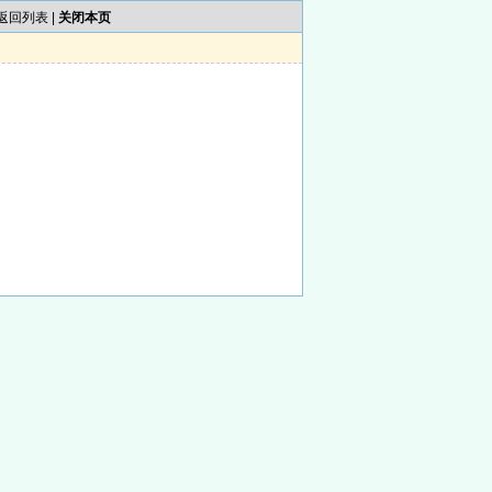
返回列表
|
关闭本页