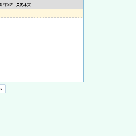
返回列表
|
关闭本页
页