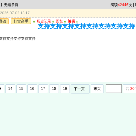
区】无错杀肖
阅读
42446
次 |
026-07-02 13:17
赚钱
打赏高手
u
历史记录
u
回复
u
编辑
u
支持支持支持支持支持支持支持支持
支持支持支持支持支持
3
14
15
16
17
18
19
末页
共
20
下一页