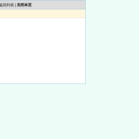
返回列表
|
关闭本页