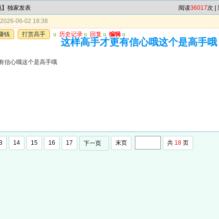
6码】独家发表
阅读
36017
次 |
026-06-02 18:38
赚钱
打赏高手
u
历史记录
u
回复
u
编辑
u
这样高手才更有信心哦这个是高手哦
有信心哦这个是高手哦
3
14
15
16
17
末页
共
18
页
下一页