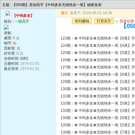
主题 : 【059期】原创高手【中码多友无错绝杀一尾】独家发表
楼主
发表于: 2026-06-02 18:36
【中码多友】
签到赚钱
打赏高手
u
历史记录
级别：
一级高手
【0
发帖:
威望:
0 点
123期：〓 中码多友〓无错绝杀一尾【8尾】开
铜币:
枚
124期：〓 中码多友〓无错绝杀一尾【4尾】开
贡献值:
点
125期：〓 中码多友〓无错绝杀一尾【5尾】开
好评度:
0 点
在线时间: 0(时)
126期：〓 中码多友〓无错绝杀一尾【8尾】开
注册时间:
1970-01-01
127期：〓 中码多友〓无错绝杀一尾【8尾】开
最后登录:
1970-01-01
128期：〓 中码多友〓无错绝杀一尾【6尾】开
129期：〓 中码多友〓无错绝杀一尾【1尾】开
130期：〓 中码多友〓无错绝杀一尾【6尾】开
131期：〓 中码多友〓无错绝杀一尾【9尾】开
132期：〓 中码多友〓无错绝杀一尾【5尾】开
133期：〓 中码多友〓无错绝杀一尾【3尾】开
134期：〓 中码多友〓无错绝杀一尾【8尾】开
135期：〓 中码多友〓无错绝杀一尾【5尾】开
136期：〓 中码多友〓无错绝杀一尾【7尾】开