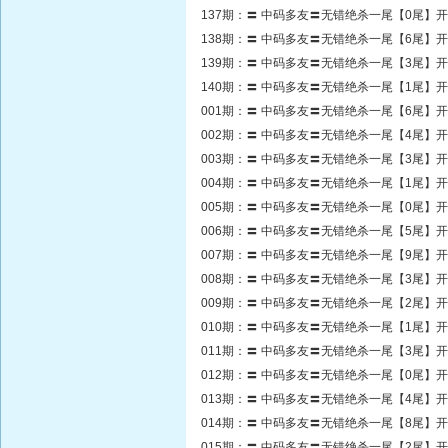
137期：〓 中码多友〓无错绝杀一尾【0尾】开
138期：〓 中码多友〓无错绝杀一尾【6尾】开
139期：〓 中码多友〓无错绝杀一尾【3尾】开
140期：〓 中码多友〓无错绝杀一尾【1尾】开
001期：〓 中码多友〓无错绝杀一尾【6尾】开
002期：〓 中码多友〓无错绝杀一尾【4尾】开
003期：〓 中码多友〓无错绝杀一尾【3尾】开
004期：〓 中码多友〓无错绝杀一尾【1尾】开
005期：〓 中码多友〓无错绝杀一尾【0尾】开
006期：〓 中码多友〓无错绝杀一尾【5尾】开
007期：〓 中码多友〓无错绝杀一尾【9尾】开
008期：〓 中码多友〓无错绝杀一尾【3尾】开
009期：〓 中码多友〓无错绝杀一尾【2尾】开
010期：〓 中码多友〓无错绝杀一尾【1尾】开
011期：〓 中码多友〓无错绝杀一尾【3尾】开
012期：〓 中码多友〓无错绝杀一尾【0尾】开
013期：〓 中码多友〓无错绝杀一尾【4尾】开
014期：〓 中码多友〓无错绝杀一尾【8尾】开
015期：〓 中码多友〓无错绝杀一尾【2尾】开