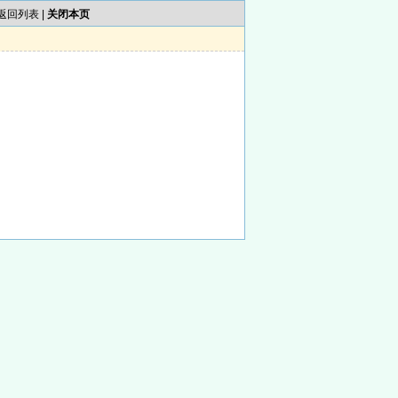
返回列表
|
关闭本页