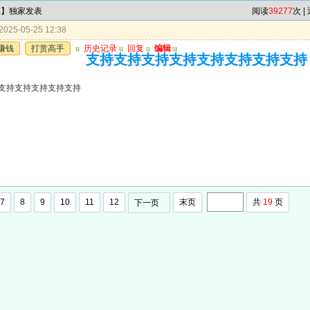
尾】独家发表
阅读
39277
次 |
025-05-25 12:38
赚钱
打赏高手
u
历史记录
u
回复
u
编辑
u
支持支持支持支持支持支持支持支持
支持支持支持支持支持
7
8
9
10
11
12
末页
共
19
页
下一页