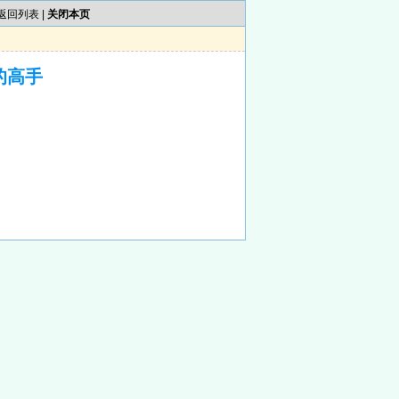
返回列表
|
关闭本页
的高手