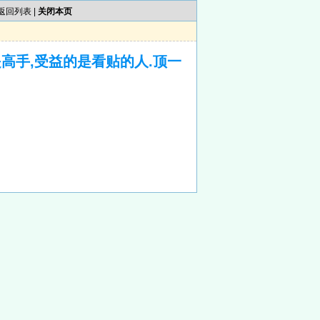
返回列表
|
关闭本页
高手,受益的是看贴的人.顶一