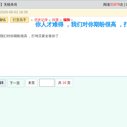
肖】无错杀肖
阅读
31679
次 |
026-06-02 18:39
赚钱
打赏高手
u
历史记录
u
回复
u
编辑
u
你人才难得 ，我们对你期盼很高 ，
，我们对你期盼很高 ，打垮庄家全靠你了
15
末页
共
16
页
下一页