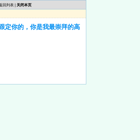
返回列表
|
关闭本页
跟定你的，你是我最崇拜的高