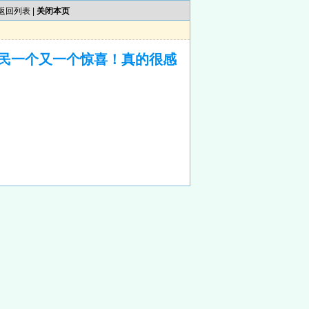
返回列表
|
关闭本页
民一个又一个惊喜！真的很感