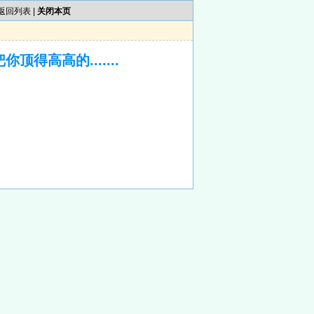
返回列表
|
关闭本页
得高高的.......