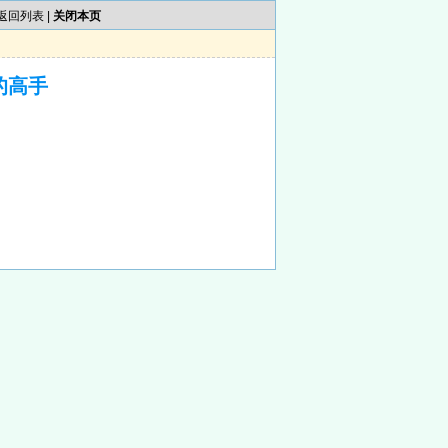
返回列表
|
关闭本页
的高手