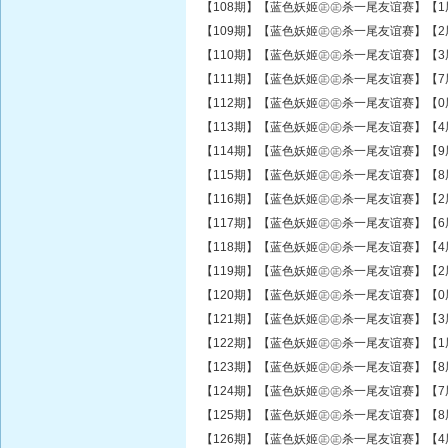
【108期】【蓝色妖姬㊣㊣杀一尾友谊赛】【1尾
【109期】【蓝色妖姬㊣㊣杀一尾友谊赛】【2尾
【110期】【蓝色妖姬㊣㊣杀一尾友谊赛】【3尾
【111期】【蓝色妖姬㊣㊣杀一尾友谊赛】【7尾
【112期】【蓝色妖姬㊣㊣杀一尾友谊赛】【0尾
【113期】【蓝色妖姬㊣㊣杀一尾友谊赛】【4尾
【114期】【蓝色妖姬㊣㊣杀一尾友谊赛】【9尾
【115期】【蓝色妖姬㊣㊣杀一尾友谊赛】【8尾
【116期】【蓝色妖姬㊣㊣杀一尾友谊赛】【2尾
【117期】【蓝色妖姬㊣㊣杀一尾友谊赛】【6尾
【118期】【蓝色妖姬㊣㊣杀一尾友谊赛】【4尾
【119期】【蓝色妖姬㊣㊣杀一尾友谊赛】【2尾
【120期】【蓝色妖姬㊣㊣杀一尾友谊赛】【0尾
【121期】【蓝色妖姬㊣㊣杀一尾友谊赛】【3尾
【122期】【蓝色妖姬㊣㊣杀一尾友谊赛】【1尾
【123期】【蓝色妖姬㊣㊣杀一尾友谊赛】【8尾
【124期】【蓝色妖姬㊣㊣杀一尾友谊赛】【7尾
【125期】【蓝色妖姬㊣㊣杀一尾友谊赛】【8尾
【126期】【蓝色妖姬㊣㊣杀一尾友谊赛】【4尾