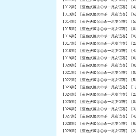
【012期】【蓝色妖姬㊣㊣杀一尾友谊赛】【4尾
【013期】【蓝色妖姬㊣㊣杀一尾友谊赛】【6尾
【014期】【蓝色妖姬㊣㊣杀一尾友谊赛】【5尾
【015期】【蓝色妖姬㊣㊣杀一尾友谊赛】【0尾
【016期】【蓝色妖姬㊣㊣杀一尾友谊赛】【0尾
【017期】【蓝色妖姬㊣㊣杀一尾友谊赛】【2尾
【018期】【蓝色妖姬㊣㊣杀一尾友谊赛】【4尾
【019期】【蓝色妖姬㊣㊣杀一尾友谊赛】【6尾
【020期】【蓝色妖姬㊣㊣杀一尾友谊赛】【8尾
【021期】【蓝色妖姬㊣㊣杀一尾友谊赛】【0尾
【022期】【蓝色妖姬㊣㊣杀一尾友谊赛】【5尾
【023期】【蓝色妖姬㊣㊣杀一尾友谊赛】【1尾
【024期】【蓝色妖姬㊣㊣杀一尾友谊赛】【2尾
【025期】【蓝色妖姬㊣㊣杀一尾友谊赛】【0尾
【026期】【蓝色妖姬㊣㊣杀一尾友谊赛】【3尾
【027期】【蓝色妖姬㊣㊣杀一尾友谊赛】【4尾
【028期】【蓝色妖姬㊣㊣杀一尾友谊赛】【6尾
【029期】【蓝色妖姬㊣㊣杀一尾友谊赛】【2尾