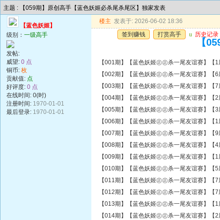
主题 : 【059期】原创高手【蓝色妖姬必杀尾杀尾区】独家发表
楼主
发表于: 2026-06-02 18:36
【蓝色妖姬】
签到赚钱
打赏高手
u
历史记录
级别：
一级高手
【0
发帖:
威望:
0 点
【001期】【蓝色妖姬㊣㊣杀一尾友谊赛】【1尾
铜币:
枚
【002期】【蓝色妖姬㊣㊣杀一尾友谊赛】【6尾
贡献值:
点
【003期】【蓝色妖姬㊣㊣杀一尾友谊赛】【7尾
好评度:
0 点
在线时间: 0(时)
【004期】【蓝色妖姬㊣㊣杀一尾友谊赛】【2尾
注册时间:
1970-01-01
【005期】【蓝色妖姬㊣㊣杀一尾友谊赛】【3尾
最后登录:
1970-01-01
【006期】【蓝色妖姬㊣㊣杀一尾友谊赛】【1尾
【007期】【蓝色妖姬㊣㊣杀一尾友谊赛】【9尾
【008期】【蓝色妖姬㊣㊣杀一尾友谊赛】【4尾
【009期】【蓝色妖姬㊣㊣杀一尾友谊赛】【1尾
【010期】【蓝色妖姬㊣㊣杀一尾友谊赛】【5尾
【011期】【蓝色妖姬㊣㊣杀一尾友谊赛】【7尾
【012期】【蓝色妖姬㊣㊣杀一尾友谊赛】【7尾
【013期】【蓝色妖姬㊣㊣杀一尾友谊赛】【1尾
【014期】【蓝色妖姬㊣㊣杀一尾友谊赛】【2尾