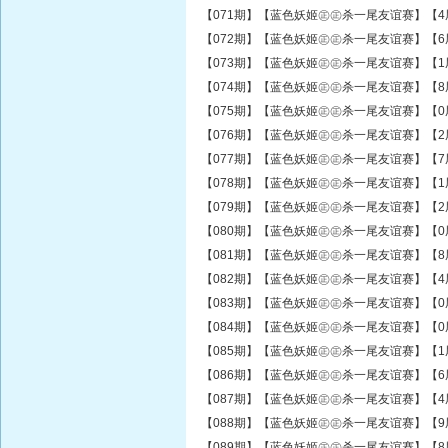
【071期】【蓝色妖姬㊣㊣杀一尾友谊赛】【4尾
【072期】【蓝色妖姬㊣㊣杀一尾友谊赛】【6尾
【073期】【蓝色妖姬㊣㊣杀一尾友谊赛】【1尾
【074期】【蓝色妖姬㊣㊣杀一尾友谊赛】【8尾
【075期】【蓝色妖姬㊣㊣杀一尾友谊赛】【0尾
【076期】【蓝色妖姬㊣㊣杀一尾友谊赛】【2尾
【077期】【蓝色妖姬㊣㊣杀一尾友谊赛】【7尾
【078期】【蓝色妖姬㊣㊣杀一尾友谊赛】【1尾
【079期】【蓝色妖姬㊣㊣杀一尾友谊赛】【2尾
【080期】【蓝色妖姬㊣㊣杀一尾友谊赛】【0尾
【081期】【蓝色妖姬㊣㊣杀一尾友谊赛】【8尾
【082期】【蓝色妖姬㊣㊣杀一尾友谊赛】【4尾
【083期】【蓝色妖姬㊣㊣杀一尾友谊赛】【0尾
【084期】【蓝色妖姬㊣㊣杀一尾友谊赛】【0尾
【085期】【蓝色妖姬㊣㊣杀一尾友谊赛】【1尾
【086期】【蓝色妖姬㊣㊣杀一尾友谊赛】【6尾
【087期】【蓝色妖姬㊣㊣杀一尾友谊赛】【4尾
【088期】【蓝色妖姬㊣㊣杀一尾友谊赛】【9尾
【089期】【蓝色妖姬㊣㊣杀一尾友谊赛】【8尾