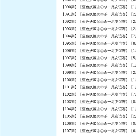
【090期】【蓝色妖姬㊣㊣杀一尾友谊赛】【1尾
【091期】【蓝色妖姬㊣㊣杀一尾友谊赛】【2尾
【092期】【蓝色妖姬㊣㊣杀一尾友谊赛】【2尾
【093期】【蓝色妖姬㊣㊣杀一尾友谊赛】【2尾
【094期】【蓝色妖姬㊣㊣杀一尾友谊赛】【7尾
【095期】【蓝色妖姬㊣㊣杀一尾友谊赛】【8尾
【096期】【蓝色妖姬㊣㊣杀一尾友谊赛】【1尾
【097期】【蓝色妖姬㊣㊣杀一尾友谊赛】【5尾
【098期】【蓝色妖姬㊣㊣杀一尾友谊赛】【1尾
【099期】【蓝色妖姬㊣㊣杀一尾友谊赛】【2尾
【100期】【蓝色妖姬㊣㊣杀一尾友谊赛】【1尾
【101期】【蓝色妖姬㊣㊣杀一尾友谊赛】【1尾
【102期】【蓝色妖姬㊣㊣杀一尾友谊赛】【7尾
【103期】【蓝色妖姬㊣㊣杀一尾友谊赛】【8尾
【104期】【蓝色妖姬㊣㊣杀一尾友谊赛】【1尾
【105期】【蓝色妖姬㊣㊣杀一尾友谊赛】【2尾
【106期】【蓝色妖姬㊣㊣杀一尾友谊赛】【0尾
【107期】【蓝色妖姬㊣㊣杀一尾友谊赛】【6尾