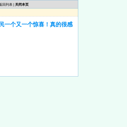
返回列表
|
关闭本页
民一个又一个惊喜！真的很感