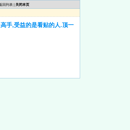
返回列表
|
关闭本页
高手,受益的是看贴的人.顶一