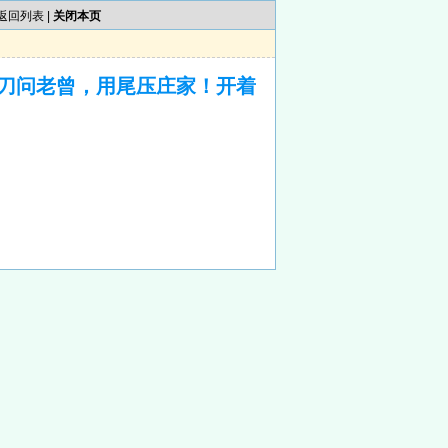
返回列表
|
关闭本页
刀问老曾，用尾压庄家！开着