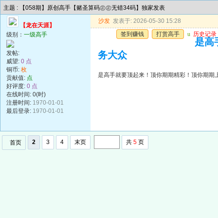
主题 : 【058期】原创高手【赌圣算码㊣㊣无错34码】独家发表
沙发
发表于: 2026-05-30 15:28
【龙在天涯】
签到赚钱
打赏高手
u
历史记录
级别：
一级高手
是高
发帖:
务大众
威望:
0 点
铜币:
枚
是高手就要顶起来！顶你期期精彩！顶你期期
贡献值:
点
好评度:
0 点
在线时间: 0(时)
注册时间:
1970-01-01
最后登录:
1970-01-01
2
3
4
末页
共
5
页
首页