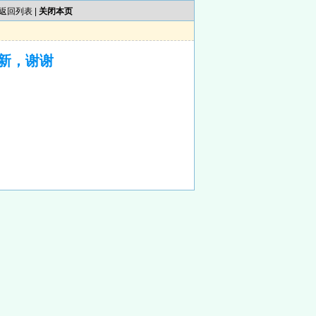
返回列表
|
关闭本页
新，谢谢