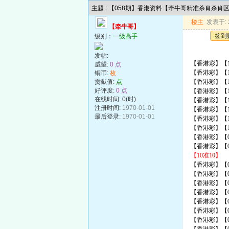
主题 : 【058期】香港资料【牵牛哥精准杀肖杀肖
楼主
发表于: 2
【牵牛哥】
签到
级别：
一级高手
发帖:
【香港彩】【1
威望:
0 点
【香港彩】【1
铜币:
枚
贡献值:
点
【香港彩】【1
好评度:
0 点
【香港彩】【1
在线时间: 0(时)
【香港彩】【1
注册时间:
1970-01-01
【香港彩】【1
最后登录:
1970-01-01
【香港彩】【1
【香港彩】【1
【香港彩】【0
【香港彩】【0
【10准10】
【香港彩】【0
【香港彩】【0
【香港彩】【0
【香港彩】【0
【香港彩】【0
【香港彩】【0
【香港彩】【0