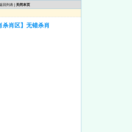
返回列表
|
关闭本页
肖杀肖区】无错杀肖