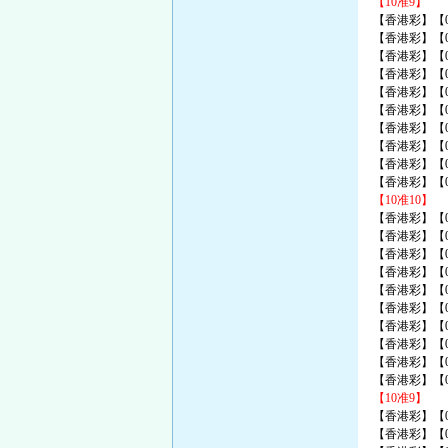
【10准9】
【香港彩】【0
【香港彩】【0
【香港彩】【0
【香港彩】【0
【香港彩】【0
【香港彩】【0
【香港彩】【0
【香港彩】【0
【香港彩】【0
【香港彩】【0
【10准10】
【香港彩】【0
【香港彩】【0
【香港彩】【0
【香港彩】【0
【香港彩】【0
【香港彩】【0
【香港彩】【0
【香港彩】【0
【香港彩】【0
【香港彩】【0
【10准9】
【香港彩】【0
【香港彩】【0