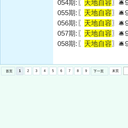
054期:〖
天地自容
〗🛎
055期:〖
天地自容
〗
056期:〖
天地自容
〗
057期:〖
天地自容
〗
058期:〖
天地自容
〗
1
2
3
4
5
6
7
8
9
末页
首页
下一页