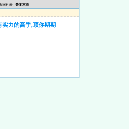
返回列表
|
关闭本页
有实力的高手,顶你期期