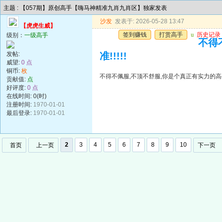
主题 : 【057期】原创高手【嗨马神精准九肖九肖区】独家发表
沙发
发表于: 2026-05-28 13:47
【虎虎生威】
签到赚钱
打赏高手
u
历史记录
级别：
一级高手
不得
发帖:
准!!!!!
威望:
0 点
铜币:
枚
不得不佩服,不顶不舒服,你是个真正有实力的高手,
贡献值:
点
好评度:
0 点
在线时间: 0(时)
注册时间:
1970-01-01
最后登录:
1970-01-01
2
3
4
5
6
7
8
9
10
首页
上一页
下一页