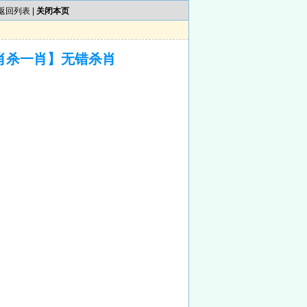
返回列表
|
关闭本页
肖杀一肖】无错杀肖