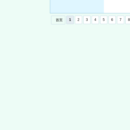
1
2
3
4
5
6
7
8
首页