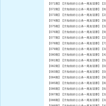
【071期】【方知你好㊣㊣杀一尾友谊赛】【2尾
【072期】【方知你好㊣㊣杀一尾友谊赛】【8尾
【073期】【方知你好㊣㊣杀一尾友谊赛】【2尾
【074期】【方知你好㊣㊣杀一尾友谊赛】【9尾
【075期】【方知你好㊣㊣杀一尾友谊赛】【3尾
【076期】【方知你好㊣㊣杀一尾友谊赛】【9尾
【077期】【方知你好㊣㊣杀一尾友谊赛】【2尾
【078期】【方知你好㊣㊣杀一尾友谊赛】【7尾
【079期】【方知你好㊣㊣杀一尾友谊赛】【3尾
【080期】【方知你好㊣㊣杀一尾友谊赛】【4尾
【081期】【方知你好㊣㊣杀一尾友谊赛】【5尾
【082期】【方知你好㊣㊣杀一尾友谊赛】【0尾
【083期】【方知你好㊣㊣杀一尾友谊赛】【0尾
【084期】【方知你好㊣㊣杀一尾友谊赛】【8尾
【085期】【方知你好㊣㊣杀一尾友谊赛】【8尾
【086期】【方知你好㊣㊣杀一尾友谊赛】【6尾
【087期】【方知你好㊣㊣杀一尾友谊赛】【3尾
【088期】【方知你好㊣㊣杀一尾友谊赛】【3尾
【089期】【方知你好㊣㊣杀一尾友谊赛】【4尾