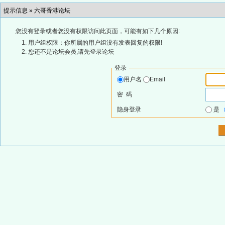
提示信息 »
六哥香港论坛
您没有登录或者您没有权限访问此页面，可能有如下几个原因:
用户组权限：你所属的用户组没有发表回复的权限!
您还不是论坛会员,请先登录论坛
登录
用户名
Email
密 码
隐身登录
是