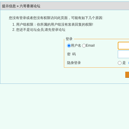
提示信息 »
六哥香港论坛
您没有登录或者您没有权限访问此页面，可能有如下几个原因:
用户组权限：你所属的用户组没有发表回复的权限!
您还不是论坛会员,请先登录论坛
登录
用户名
Email
密 码
隐身登录
是