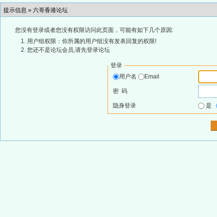
提示信息 »
六哥香港论坛
您没有登录或者您没有权限访问此页面，可能有如下几个原因:
用户组权限：你所属的用户组没有发表回复的权限!
您还不是论坛会员,请先登录论坛
登录
用户名
Email
密 码
隐身登录
是